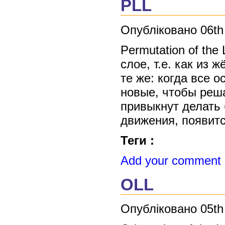
PLL
Опубліковано 06th
Permutation of th
слое, т.е. как из
те же: когда все 
новые, чтобы реша
привыкнут делать 
движения, появит
Теги :
Add your comment
OLL
Опубліковано 05th