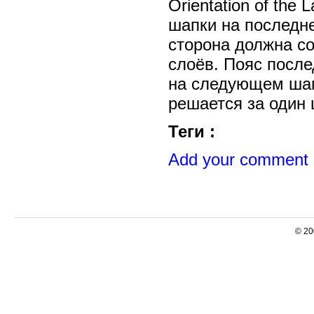
Orientation of the
шапки на последне
сторона должна со
слоёв. Пояс после
на следующем шаг
решается за один 
Теги :
Add your comment
© 20