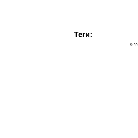
Теги:
© 20