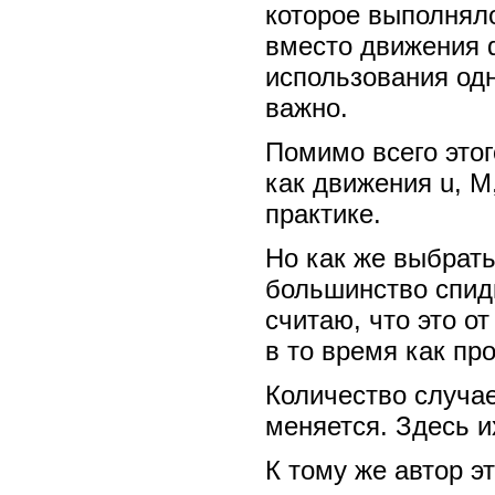
которое выполняло
вместо движения d
использования одн
важно.
Помимо всего этог
как движения u, М
практике.
Но как же выбрать
большинство спидк
считаю, что это от
в то время как пр
Количество случае
меняется. Здесь и
К тому же автор э