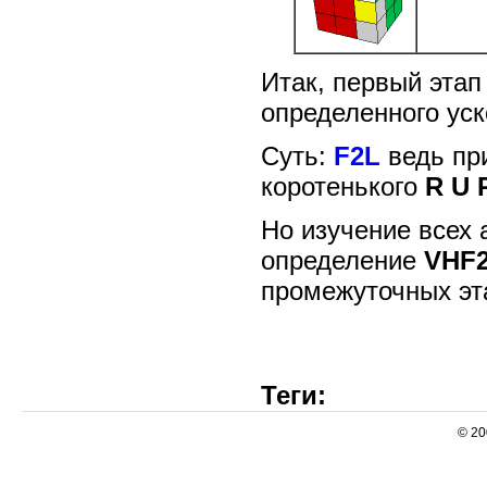
Итак, первый этап
определенного уск
Суть:
F2L
ведь при
коротенького
R U 
Но изучение всех 
определение
VHF
промежуточных эт
Теги:
© 20