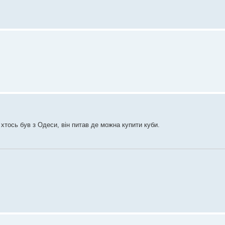
е хтось був з Одеси, він питав де можна купити куби.