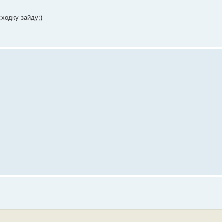
сходку зайду;)