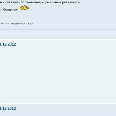
аки показали более-менее нормальные результаты.
дал Меликяну
, всього редагувалось 1 раз.
1.12.2012
1.12.2012