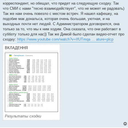
корреспондент, но обещал, что придет на следующую сходку. Так
что СМИ с нами "тесно взаимодействует", что не может не радовать)
Так же нам очень повезло с местом встреч. Я нашел кафешку, на
подобие мак дональса, которая очень большая, уютная, и на
выходных почти нет людей. С Администратором договорился, она
только за то, что мы к ним ходим. Она сказала, что они работают в
субботу только для нас)) Так же Димой было сделан видео-отчет про
сходку:
https://www.youtube.com/watch?v=IfUTmqa ... ature=plcp
ВКЛАДЕННЯ
Результаты сходки