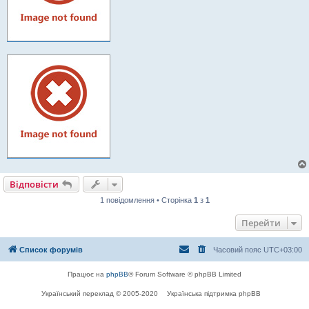
Відповісти
1 повідомлення • Сторінка
1
з
1
Перейти
Список форумів
Часовий пояс
UTC+03:00
Працює на
phpBB
® Forum Software © phpBB Limited
Український переклад © 2005-2020
Українська підтримка phpBB