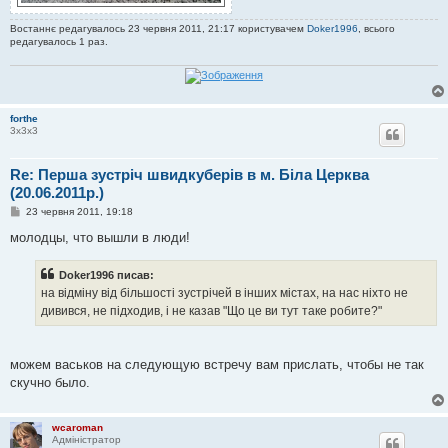
Востаннє редагувалось 23 червня 2011, 21:17 користувачем
Doker1996
, всього
редагувалось 1 раз.
forthe
3х3х3
Re: Перша зустріч швидкуберів в м. Біла Церква
(20.06.2011р.)
П
23 червня 2011, 19:18
о
в
молодцы, что вышли в люди!
і
д
о
Doker1996 писав:
м
на відміну від більшості зустрічей в інших містах, на нас ніхто не
л
е
дивився, не підходив, і не казав "Що це ви тут таке робите?"
н
н
я
можем васьков на следующую встречу вам прислать, чтобы не так
скучно было.
wcaroman
Адміністратор