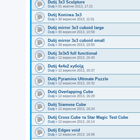
Dutij 3x3 Sculpture
Dutij
»
01 жовтня 2013, 17:21
Dutij Копілка 3х3
Dutij
»
30 вересня 2013, 11:01
Dutij mirror 3x3 cuboid large
Dutij
»
30 вересня 2013, 10:58
Dutij mirror 3х3 cuboid small
Dutij
»
30 вересня 2013, 10:55
Dutij 3х3х5 full functional
Dutij
»
12 вересня 2013, 16:40
Dutij 4х4х2 кубоїд
Dutij
»
12 вересня 2013, 16:37
Dutij Pyraminx Ultimate Puzzle
Dutij
»
12 вересня 2013, 16:32
Dutij Overlapping Cube
Dutij
»
12 вересня 2013, 16:29
Dutij Siamese Cube
Dutij
»
12 вересня 2013, 16:24
Dutij Cross Cube та Star Magic Test Cube
Dutij
»
12 вересня 2013, 16:14
Dutij Edges void
Dutij
»
12 вересня 2013, 16:06