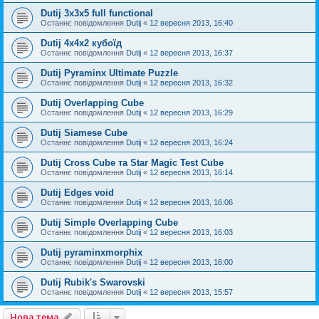
Dutij 3х3х5 full functional
Останнє повідомлення
Dutij
«
12 вересня 2013, 16:40
Dutij 4х4х2 кубоїд
Останнє повідомлення
Dutij
«
12 вересня 2013, 16:37
Dutij Pyraminx Ultimate Puzzle
Останнє повідомлення
Dutij
«
12 вересня 2013, 16:32
Dutij Overlapping Cube
Останнє повідомлення
Dutij
«
12 вересня 2013, 16:29
Dutij Siamese Cube
Останнє повідомлення
Dutij
«
12 вересня 2013, 16:24
Dutij Cross Cube та Star Magic Test Cube
Останнє повідомлення
Dutij
«
12 вересня 2013, 16:14
Dutij Edges void
Останнє повідомлення
Dutij
«
12 вересня 2013, 16:06
Dutij Simple Overlapping Cube
Останнє повідомлення
Dutij
«
12 вересня 2013, 16:03
Dutij pyraminxmorphix
Останнє повідомлення
Dutij
«
12 вересня 2013, 16:00
Dutij Rubik's Swarovski
Останнє повідомлення
Dutij
«
12 вересня 2013, 15:57
Нова тема