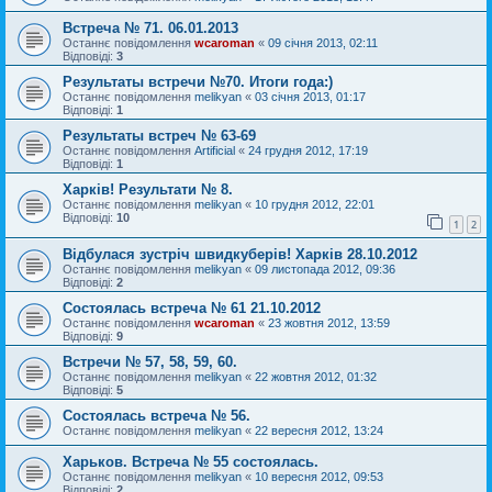
Встреча № 71. 06.01.2013
Останнє повідомлення
wcaroman
«
09 січня 2013, 02:11
Відповіді:
3
Результаты встречи №70. Итоги года:)
Останнє повідомлення
melikyan
«
03 січня 2013, 01:17
Відповіді:
1
Результаты встреч № 63-69
Останнє повідомлення
Artificial
«
24 грудня 2012, 17:19
Відповіді:
1
Харків! Результати № 8.
Останнє повідомлення
melikyan
«
10 грудня 2012, 22:01
Відповіді:
10
1
2
Відбулася зустріч швидкуберів! Харків 28.10.2012
Останнє повідомлення
melikyan
«
09 листопада 2012, 09:36
Відповіді:
2
Состоялась встреча № 61 21.10.2012
Останнє повідомлення
wcaroman
«
23 жовтня 2012, 13:59
Відповіді:
9
Встречи № 57, 58, 59, 60.
Останнє повідомлення
melikyan
«
22 жовтня 2012, 01:32
Відповіді:
5
Состоялась встреча № 56.
Останнє повідомлення
melikyan
«
22 вересня 2012, 13:24
Харьков. Встреча № 55 состоялась.
Останнє повідомлення
melikyan
«
10 вересня 2012, 09:53
Відповіді:
2