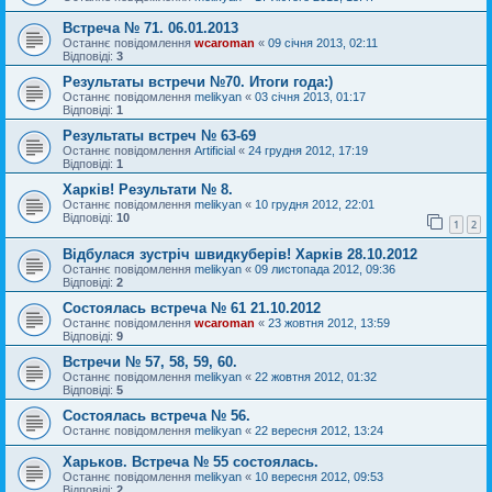
Встреча № 71. 06.01.2013
Останнє повідомлення
wcaroman
«
09 січня 2013, 02:11
Відповіді:
3
Результаты встречи №70. Итоги года:)
Останнє повідомлення
melikyan
«
03 січня 2013, 01:17
Відповіді:
1
Результаты встреч № 63-69
Останнє повідомлення
Artificial
«
24 грудня 2012, 17:19
Відповіді:
1
Харків! Результати № 8.
Останнє повідомлення
melikyan
«
10 грудня 2012, 22:01
Відповіді:
10
1
2
Відбулася зустріч швидкуберів! Харків 28.10.2012
Останнє повідомлення
melikyan
«
09 листопада 2012, 09:36
Відповіді:
2
Состоялась встреча № 61 21.10.2012
Останнє повідомлення
wcaroman
«
23 жовтня 2012, 13:59
Відповіді:
9
Встречи № 57, 58, 59, 60.
Останнє повідомлення
melikyan
«
22 жовтня 2012, 01:32
Відповіді:
5
Состоялась встреча № 56.
Останнє повідомлення
melikyan
«
22 вересня 2012, 13:24
Харьков. Встреча № 55 состоялась.
Останнє повідомлення
melikyan
«
10 вересня 2012, 09:53
Відповіді:
2