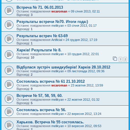
Встреча № 71. 06.01.2013
Останнє повідомлення
wcaroman
«
09 січня 2013, 02:11
Відповіді:
3
Результаты встречи №70. Итоги года:)
Останнє повідомлення
melikyan
«
03 січня 2013, 01:17
Відповіді:
1
Результаты встреч № 63-69
Останнє повідомлення
Artificial
«
24 грудня 2012, 17:19
Відповіді:
1
Харків! Результати № 8.
Останнє повідомлення
melikyan
«
10 грудня 2012, 22:01
Відповіді:
10
1
2
Відбулася зустріч швидкуберів! Харків 28.10.2012
Останнє повідомлення
melikyan
«
09 листопада 2012, 09:36
Відповіді:
2
Состоялась встреча № 61 21.10.2012
Останнє повідомлення
wcaroman
«
23 жовтня 2012, 13:59
Відповіді:
9
Встречи № 57, 58, 59, 60.
Останнє повідомлення
melikyan
«
22 жовтня 2012, 01:32
Відповіді:
5
Состоялась встреча № 56.
Останнє повідомлення
melikyan
«
22 вересня 2012, 13:24
Харьков. Встреча № 55 состоялась.
Останнє повідомлення
melikyan
«
10 вересня 2012, 09:53
Відповіді:
2