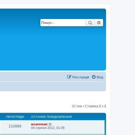
Пошук
Розширений по
Реєстрація
Вхід
10 тем • Сторінка
1
з
1
ПЕРЕГЛЯДИ
ОСТАННЄ ПОВІДОМЛЕННЯ
wcaroman
210888
04 серпня 2012, 01:09