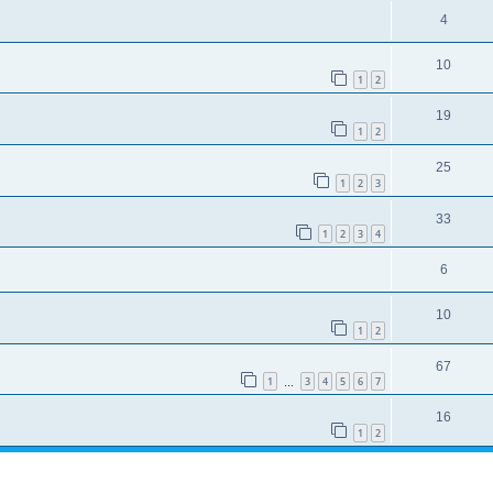
4
10
1
2
19
1
2
25
1
2
3
33
1
2
3
4
6
10
1
2
67
1
3
4
5
6
7
…
16
1
2