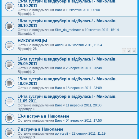
19-та зустріч швидкуберів відбулась! - Миколаїв,
16.10.2011
Останнє повідомлення
Baro
«
19 жовтня 2011, 00:00
Відповіді:
1
18-та зустріч швидкуберів відбулась! - Миколаїв,
09.10.2011
Останнє повідомлення
Slim_da_mobster
«
10 жовтня 2011, 15:14
Відповіді:
4
НИКОЛАЕВЦЫ
Останнє повідомлення
Антон
«
07 жовтня 2011, 19:54
Відповіді:
23
1
2
3
16-та зустріч швидкуберів відбулась! - Миколаїв,
25.09.2011
Останнє повідомлення
Baro
«
25 вересня 2011, 20:48
Відповіді:
2
15-та зустріч швидкуберів відбулась! - Миколаїв,
18.09.2011
Останнє повідомлення
Baro
«
18 вересня 2011, 23:09
14-та зустріч швидкуберів відбулась! - Миколаїв,
11.09.2011
Останнє повідомлення
Baro
«
11 вересня 2011, 20:06
Відповіді:
1
13-я встреча в Николаеве
Останнє повідомлення
Baro
«
04 вересня 2011, 17:50
7 встреча в Николаеве
Останнє повідомлення
gorytsvit
«
22 серпня 2011, 11:19
Відповіді:
3