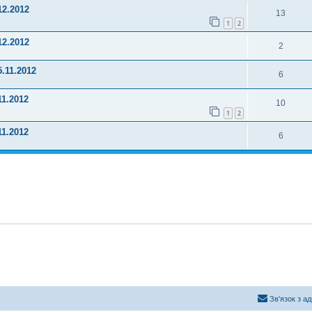
12.2012
13
1
2
12.2012
2
5.11.2012
6
11.2012
10
1
2
11.2012
6
Зв'язок з а