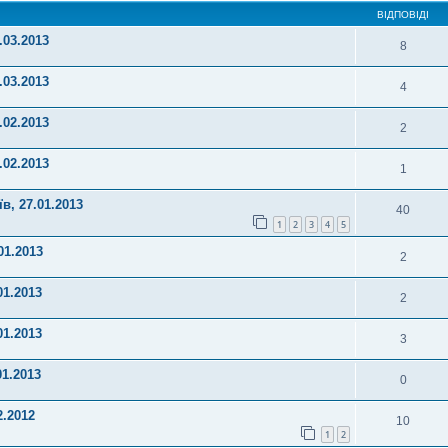
ВІДПОВІДІ
.03.2013
8
.03.2013
4
.02.2013
2
.02.2013
1
в, 27.01.2013
40
1
2
3
4
5
01.2013
2
01.2013
2
01.2013
3
01.2013
0
2.2012
10
1
2