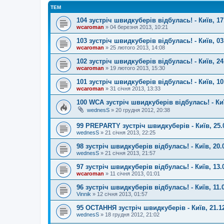
ТЕМ
104 зустріч швидкуберів відбулась! - Київ, 17
wcaroman
»
04 березня 2013, 10:21
103 зустріч швидкуберів відбулась! - Київ, 03
wcaroman
»
25 лютого 2013, 14:08
102 зустріч швидкуберів відбулась! - Київ, 24
wcaroman
»
19 лютого 2013, 15:30
101 зустріч швидкуберів відбулась! - Київ, 10
wcaroman
»
31 січня 2013, 13:33
100 WCA зустріч швидкуберів відбулась! - Киї
wednesS
»
20 грудня 2012, 20:38
99 PREPARTY зустріч швидкуберів - Київ, 25.
wednesS
»
21 січня 2013, 22:25
98 зустріч швидкуберів відбулась! - Київ, 20.
wednesS
»
21 січня 2013, 21:57
97 зустріч швидкуберів відбулась! - Київ, 13.
wcaroman
»
11 січня 2013, 01:01
96 зустріч швидкуберів відбулась! - Київ, 11.
Vinnik
»
12 січня 2013, 01:57
95 ОСТАННЯ зустріч швидкуберів - Київ, 21.1
wednesS
»
18 грудня 2012, 21:02