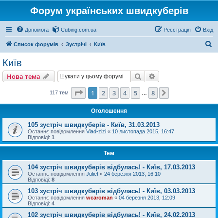
Форум українських швидкуберів
Допомога
Cubing.com.ua
Реєстрація
Вхід
П
Список форумів
Зустрічі
Київ
о
Київ
ш
Пошук
Розширений пошу
Нова тема
у
к
Сторінка
1
з
8
1
2
3
4
5
8
Далі
117 тем
…
Оголошення
105 зустріч швидкуберів - Київ, 31.03.2013
Останнє повідомлення
Vlad-zizi
«
10 листопада 2015, 16:47
Відповіді:
1
Тем
104 зустріч швидкуберів відбулась! - Київ, 17.03.2013
Останнє повідомлення
Juliet
«
24 березня 2013, 16:10
Відповіді:
8
103 зустріч швидкуберів відбулась! - Київ, 03.03.2013
Останнє повідомлення
wcaroman
«
04 березня 2013, 12:09
Відповіді:
4
102 зустріч швидкуберів відбулась! - Київ, 24.02.2013