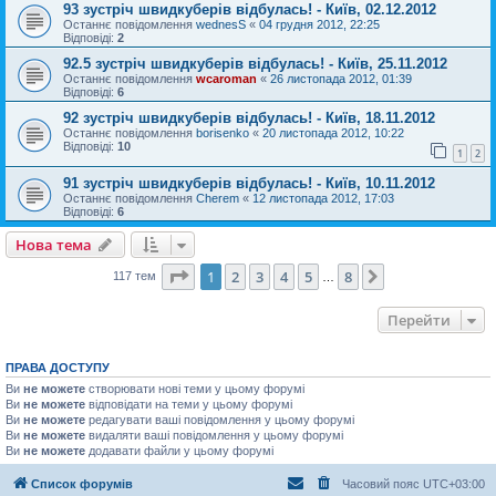
93 зустріч швидкуберів відбулась! - Київ, 02.12.2012
Останнє повідомлення
wednesS
«
04 грудня 2012, 22:25
Відповіді:
2
92.5 зустріч швидкуберів відбулась! - Київ, 25.11.2012
Останнє повідомлення
wcaroman
«
26 листопада 2012, 01:39
Відповіді:
6
92 зустріч швидкуберів відбулась! - Київ, 18.11.2012
Останнє повідомлення
borisenko
«
20 листопада 2012, 10:22
Відповіді:
10
1
2
91 зустріч швидкуберів відбулась! - Київ, 10.11.2012
Останнє повідомлення
Cherem
«
12 листопада 2012, 17:03
Відповіді:
6
Нова тема
Сторінка
1
з
8
1
2
3
4
5
8
Далі
117 тем
…
Перейти
ПРАВА ДОСТУПУ
Ви
не можете
створювати нові теми у цьому форумі
Ви
не можете
відповідати на теми у цьому форумі
Ви
не можете
редагувати ваші повідомлення у цьому форумі
Ви
не можете
видаляти ваші повідомлення у цьому форумі
Ви
не можете
додавати файли у цьому форумі
Список форумів
Часовий пояс
UTC+03:00