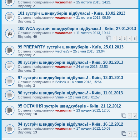
Останнє повідомлення
wcaroman
«
25 лютого 2013, 14:21
Відповіді:
2
101 зустріч швидкуберів відбулась! - Київ, 10.02.2013
Останнє повідомлення
wcaroman
«
21 лютого 2013, 09:59
Відповіді:
1
100 WCA зустріч швидкуберів відбулась! - Київ, 27.01.2013
Останнє повідомлення
wcaroman
«
11 лютого 2013, 10:44
Відповіді:
40
1
2
3
4
5
99 PREPARTY зустріч швидкуберів - Київ, 25.01.2013
Останнє повідомлення
wednesS
«
25 січня 2013, 13:04
Відповіді:
2
98 зустріч швидкуберів відбулась! - Київ, 20.01.2013
Останнє повідомлення
wcaroman
«
24 січня 2013, 22:53
Відповіді:
2
97 зустріч швидкуберів відбулась! - Київ, 13.01.2013
Останнє повідомлення
Bolibok
«
14 січня 2013, 15:54
Відповіді:
3
96 зустріч швидкуберів відбулась! - Київ, 11.01.2013
Останнє повідомлення
Vinnik
«
12 січня 2013, 01:57
95 ОСТАННЯ зустріч швидкуберів - Київ, 21.12.2012
Останнє повідомлення
wcaroman
«
23 грудня 2012, 12:36
Відповіді:
10
1
2
94 зустріч швидкуберів відбулась! - Київ, 16.12.2012
Останнє повідомлення
wcaroman
«
17 грудня 2012, 10:09
Відповіді:
13
1
2