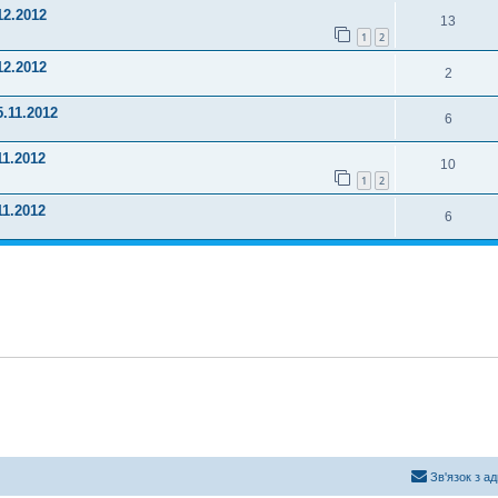
12.2012
13
1
2
12.2012
2
5.11.2012
6
11.2012
10
1
2
11.2012
6
Зв'язок з а