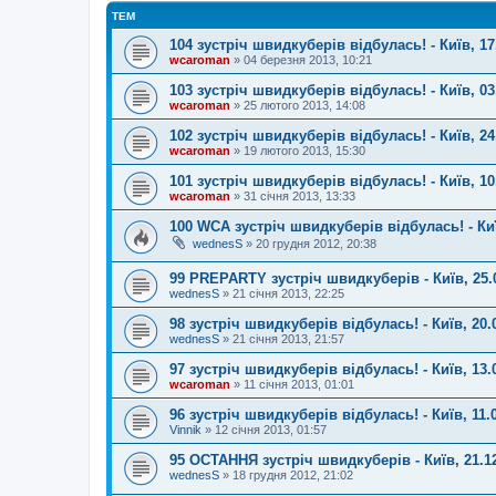
ТЕМ
104 зустріч швидкуберів відбулась! - Київ, 17
wcaroman
»
04 березня 2013, 10:21
103 зустріч швидкуберів відбулась! - Київ, 03
wcaroman
»
25 лютого 2013, 14:08
102 зустріч швидкуберів відбулась! - Київ, 24
wcaroman
»
19 лютого 2013, 15:30
101 зустріч швидкуберів відбулась! - Київ, 10
wcaroman
»
31 січня 2013, 13:33
100 WCA зустріч швидкуберів відбулась! - Киї
wednesS
»
20 грудня 2012, 20:38
99 PREPARTY зустріч швидкуберів - Київ, 25.
wednesS
»
21 січня 2013, 22:25
98 зустріч швидкуберів відбулась! - Київ, 20.
wednesS
»
21 січня 2013, 21:57
97 зустріч швидкуберів відбулась! - Київ, 13.
wcaroman
»
11 січня 2013, 01:01
96 зустріч швидкуберів відбулась! - Київ, 11.
Vinnik
»
12 січня 2013, 01:57
95 ОСТАННЯ зустріч швидкуберів - Київ, 21.1
wednesS
»
18 грудня 2012, 21:02