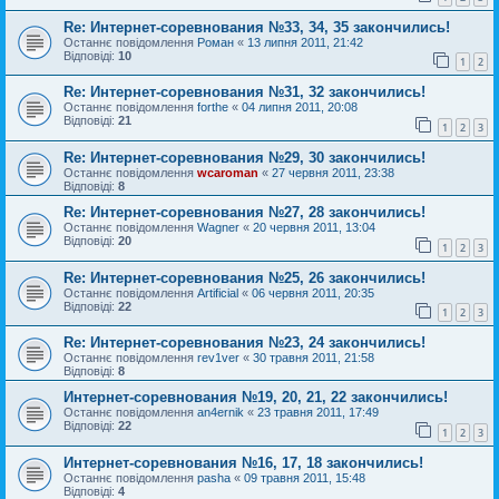
Re: Интернет-соревнования №33, 34, 35 закончились!
Останнє повідомлення
Роман
«
13 липня 2011, 21:42
Відповіді:
10
1
2
Re: Интернет-соревнования №31, 32 закончились!
Останнє повідомлення
forthe
«
04 липня 2011, 20:08
Відповіді:
21
1
2
3
Re: Интернет-соревнования №29, 30 закончились!
Останнє повідомлення
wcaroman
«
27 червня 2011, 23:38
Відповіді:
8
Re: Интернет-соревнования №27, 28 закончились!
Останнє повідомлення
Wagner
«
20 червня 2011, 13:04
Відповіді:
20
1
2
3
Re: Интернет-соревнования №25, 26 закончились!
Останнє повідомлення
Artificial
«
06 червня 2011, 20:35
Відповіді:
22
1
2
3
Re: Интернет-соревнования №23, 24 закончились!
Останнє повідомлення
rev1ver
«
30 травня 2011, 21:58
Відповіді:
8
Интернет-соревнования №19, 20, 21, 22 закончились!
Останнє повідомлення
an4ernik
«
23 травня 2011, 17:49
Відповіді:
22
1
2
3
Интернет-соревнования №16, 17, 18 закончились!
Останнє повідомлення
pasha
«
09 травня 2011, 15:48
Відповіді:
4