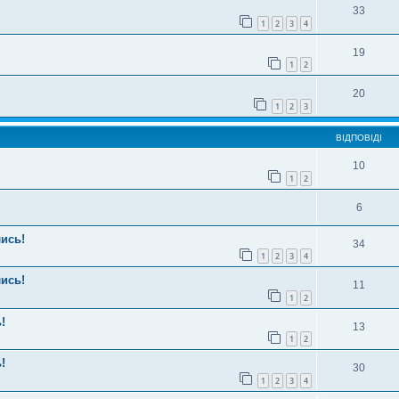
33
1
2
3
4
19
1
2
20
1
2
3
ВІДПОВІДІ
10
1
2
6
ись!
34
1
2
3
4
ись!
11
1
2
!
13
1
2
!
30
1
2
3
4