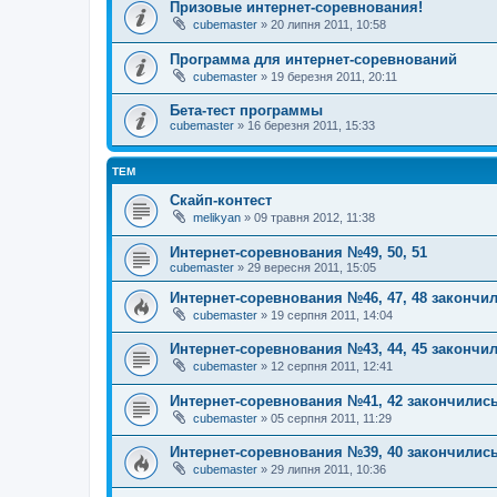
Призовые интернет-соревнования!
cubemaster
»
20 липня 2011, 10:58
Программа для интернет-соревнований
cubemaster
»
19 березня 2011, 20:11
Бета-тест программы
cubemaster
»
16 березня 2011, 15:33
ТЕМ
Скайп-контест
melikyan
»
09 травня 2012, 11:38
Интернет-соревнования №49, 50, 51
cubemaster
»
29 вересня 2011, 15:05
Интернет-соревнования №46, 47, 48 закончил
cubemaster
»
19 серпня 2011, 14:04
Интернет-соревнования №43, 44, 45 закончил
cubemaster
»
12 серпня 2011, 12:41
Интернет-соревнования №41, 42 закончились
cubemaster
»
05 серпня 2011, 11:29
Интернет-соревнования №39, 40 закончились
cubemaster
»
29 липня 2011, 10:36