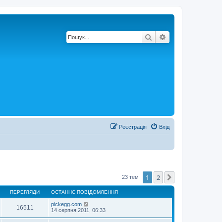
Пошук
Розширений по
Реєстрація
Вхід
1
2
Далі
23 тем
ПЕРЕГЛЯДИ
ОСТАННЄ ПОВІДОМЛЕННЯ
pickegg.com
16511
14 серпня 2011, 06:33