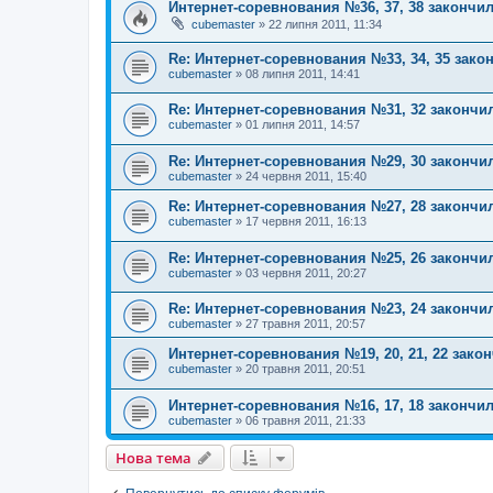
Интернет-соревнования №36, 37, 38 закончил
cubemaster
»
22 липня 2011, 11:34
Re: Интернет-соревнования №33, 34, 35 зако
cubemaster
»
08 липня 2011, 14:41
Re: Интернет-соревнования №31, 32 закончи
cubemaster
»
01 липня 2011, 14:57
Re: Интернет-соревнования №29, 30 закончи
cubemaster
»
24 червня 2011, 15:40
Re: Интернет-соревнования №27, 28 закончи
cubemaster
»
17 червня 2011, 16:13
Re: Интернет-соревнования №25, 26 закончи
cubemaster
»
03 червня 2011, 20:27
Re: Интернет-соревнования №23, 24 закончи
cubemaster
»
27 травня 2011, 20:57
Интернет-соревнования №19, 20, 21, 22 зако
cubemaster
»
20 травня 2011, 20:51
Интернет-соревнования №16, 17, 18 закончил
cubemaster
»
06 травня 2011, 21:33
Нова тема