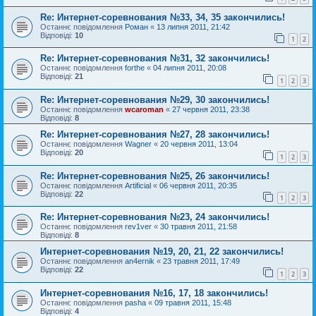
Re: Интернет-соревнования №33, 34, 35 закончились!
Останнє повідомлення
Роман
«
13 липня 2011, 21:42
Відповіді:
10
1
2
Re: Интернет-соревнования №31, 32 закончились!
Останнє повідомлення
forthe
«
04 липня 2011, 20:08
Відповіді:
21
1
2
3
Re: Интернет-соревнования №29, 30 закончились!
Останнє повідомлення
wcaroman
«
27 червня 2011, 23:38
Відповіді:
8
Re: Интернет-соревнования №27, 28 закончились!
Останнє повідомлення
Wagner
«
20 червня 2011, 13:04
Відповіді:
20
1
2
3
Re: Интернет-соревнования №25, 26 закончились!
Останнє повідомлення
Artificial
«
06 червня 2011, 20:35
Відповіді:
22
1
2
3
Re: Интернет-соревнования №23, 24 закончились!
Останнє повідомлення
rev1ver
«
30 травня 2011, 21:58
Відповіді:
8
Интернет-соревнования №19, 20, 21, 22 закончились!
Останнє повідомлення
an4ernik
«
23 травня 2011, 17:49
Відповіді:
22
1
2
3
Интернет-соревнования №16, 17, 18 закончились!
Останнє повідомлення
pasha
«
09 травня 2011, 15:48
Відповіді:
4