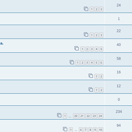
24
1
2
3
1
22
1
2
3
а.
40
1
2
3
4
5
58
1
2
3
4
5
6
16
1
2
12
1
2
0
234
1
20
21
22
23
24
…
94
1
6
7
8
9
10
…