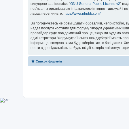
випущене за ліцензією “
GNU General Public License v2
” (на
пов'язані з організацією і підтримкою інтернет-дискусій і 
ласка, перегляньте:
https://www.phpbb.com/
.
Ви погоджуєтесь не розміщувати образливі, непристойні, вул
надає послуги хостингу для форуму “Форум українських швидк
провайдер буде повідомлений про це, якщо ми будемо вважа
адміністратори “Форум українських швидкуберів” мають прав
інформація введена вами буде зберігатись в базі даних. Хоч
нести відповідальність за будь-які дії хакерів, які можуть п
Список форумів