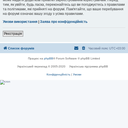
тим, як увійти, будь ласка, переконайтесь що ви погоджуєтесь з правилами
та політиками, які прийняті на форумі. Пам'ятайте, що ваше перебування
на форумі означає вашу згоду з усіма правилами.
Умови використання
|
Заява про конфіденційність
Реєстрація
Список форумів
Часовий пояс
UTC+03:00
Працює на
phpBB
® Forum Software © phpBB Limited
Український переклад © 2005-2020
Українська підтримка phpBB
Конфіденційність
|
Умови