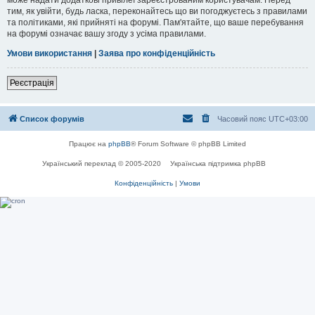
тим, як увійти, будь ласка, переконайтесь що ви погоджуєтесь з правилами
та політиками, які прийняті на форумі. Пам'ятайте, що ваше перебування
на форумі означає вашу згоду з усіма правилами.
Умови використання
|
Заява про конфіденційність
Реєстрація
Список форумів
Часовий пояс
UTC+03:00
Працює на
phpBB
® Forum Software © phpBB Limited
Український переклад © 2005-2020
Українська підтримка phpBB
Конфіденційність
|
Умови