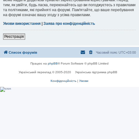
тим, як увійти, будь ласка, переконайтесь що ви погоджуєтесь з правилами
та політиками, які прийняті на форумі. Пам'ятайте, що ваше перебування
на форумі означає вашу згоду з усіма правилами.
Умови використання
|
Заява про конфіденційність
Реєстрація
Список форумів
Часовий пояс
UTC+03:00
Працює на
phpBB
® Forum Software © phpBB Limited
Український переклад © 2005-2020
Українська підтримка phpBB
Конфіденційність
|
Умови