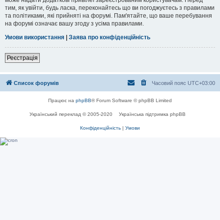
тим, як увійти, будь ласка, переконайтесь що ви погоджуєтесь з правилами
та політиками, які прийняті на форумі. Пам'ятайте, що ваше перебування
на форумі означає вашу згоду з усіма правилами.
Умови використання
|
Заява про конфіденційність
Реєстрація
Список форумів
Часовий пояс
UTC+03:00
Працює на
phpBB
® Forum Software © phpBB Limited
Український переклад © 2005-2020
Українська підтримка phpBB
Конфіденційність
|
Умови