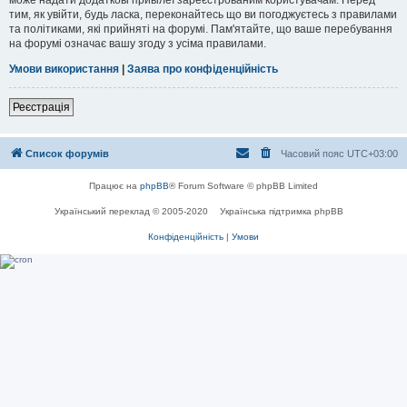
тим, як увійти, будь ласка, переконайтесь що ви погоджуєтесь з правилами
та політиками, які прийняті на форумі. Пам'ятайте, що ваше перебування
на форумі означає вашу згоду з усіма правилами.
Умови використання
|
Заява про конфіденційність
Реєстрація
Список форумів
Часовий пояс
UTC+03:00
Працює на
phpBB
® Forum Software © phpBB Limited
Український переклад © 2005-2020
Українська підтримка phpBB
Конфіденційність
|
Умови