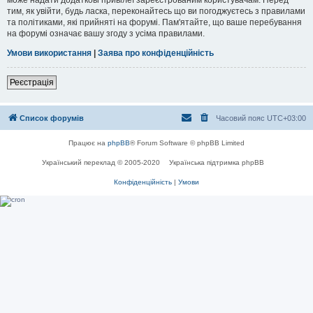
тим, як увійти, будь ласка, переконайтесь що ви погоджуєтесь з правилами
та політиками, які прийняті на форумі. Пам'ятайте, що ваше перебування
на форумі означає вашу згоду з усіма правилами.
Умови використання
|
Заява про конфіденційність
Реєстрація
Список форумів
Часовий пояс
UTC+03:00
Працює на
phpBB
® Forum Software © phpBB Limited
Український переклад © 2005-2020
Українська підтримка phpBB
Конфіденційність
|
Умови