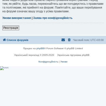
тим, як увійти, будь ласка, переконайтесь що ви погоджуєтесь з правилами
та політиками, які прийняті на форумі. Пам'ятайте, що ваше перебування
на форумі означає вашу згоду з усіма правилами.
Умови використання
|
Заява про конфіденційність
Реєстрація
Список форумів
Часовий пояс
UTC+03:00
Працює на
phpBB
® Forum Software © phpBB Limited
Український переклад © 2005-2020
Українська підтримка phpBB
Конфіденційність
|
Умови