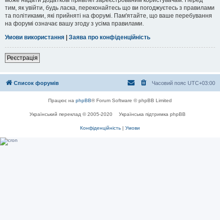
тим, як увійти, будь ласка, переконайтесь що ви погоджуєтесь з правилами
та політиками, які прийняті на форумі. Пам'ятайте, що ваше перебування
на форумі означає вашу згоду з усіма правилами.
Умови використання
|
Заява про конфіденційність
Реєстрація
Список форумів
Часовий пояс
UTC+03:00
Працює на
phpBB
® Forum Software © phpBB Limited
Український переклад © 2005-2020
Українська підтримка phpBB
Конфіденційність
|
Умови