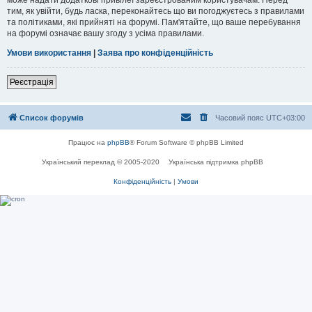
тим, як увійти, будь ласка, переконайтесь що ви погоджуєтесь з правилами
та політиками, які прийняті на форумі. Пам'ятайте, що ваше перебування
на форумі означає вашу згоду з усіма правилами.
Умови використання
|
Заява про конфіденційність
Реєстрація
Список форумів
Часовий пояс
UTC+03:00
Працює на
phpBB
® Forum Software © phpBB Limited
Український переклад © 2005-2020
Українська підтримка phpBB
Конфіденційність
|
Умови