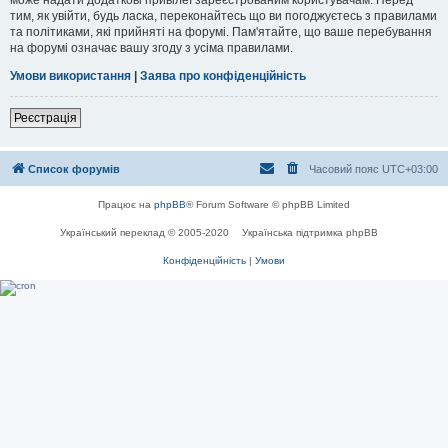
тим, як увійти, будь ласка, переконайтесь що ви погоджуєтесь з правилами
та політиками, які прийняті на форумі. Пам'ятайте, що ваше перебування
на форумі означає вашу згоду з усіма правилами.
Умови використання
|
Заява про конфіденційність
Реєстрація
Список форумів
Часовий пояс
UTC+03:00
Працює на
phpBB
® Forum Software © phpBB Limited
Український переклад © 2005-2020
Українська підтримка phpBB
Конфіденційність
|
Умови