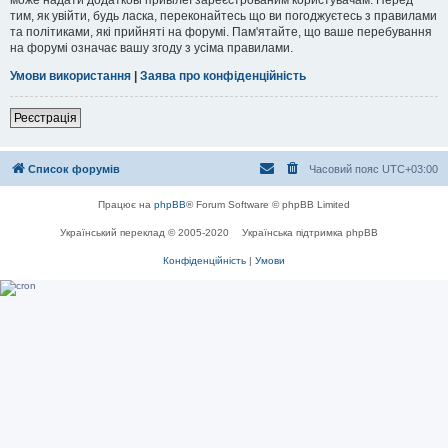
тим, як увійти, будь ласка, переконайтесь що ви погоджуєтесь з правилами
та політиками, які прийняті на форумі. Пам'ятайте, що ваше перебування
на форумі означає вашу згоду з усіма правилами.
Умови використання
|
Заява про конфіденційність
Реєстрація
Список форумів
Часовий пояс
UTC+03:00
Працює на
phpBB
® Forum Software © phpBB Limited
Український переклад © 2005-2020
Українська підтримка phpBB
Конфіденційність
|
Умови