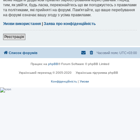
тим, як увійти, будь ласка, переконайтесь що ви погоджуєтесь з правилами
та політиками, які прийняті на форумі. Пам'ятайте, що ваше перебування
на форумі означає вашу згоду з усіма правилами.
Умови використання
|
Заява про конфіденційність
Реєстрація
Список форумів
Часовий пояс
UTC+03:00
Працює на
phpBB
® Forum Software © phpBB Limited
Український переклад © 2005-2020
Українська підтримка phpBB
Конфіденційність
|
Умови