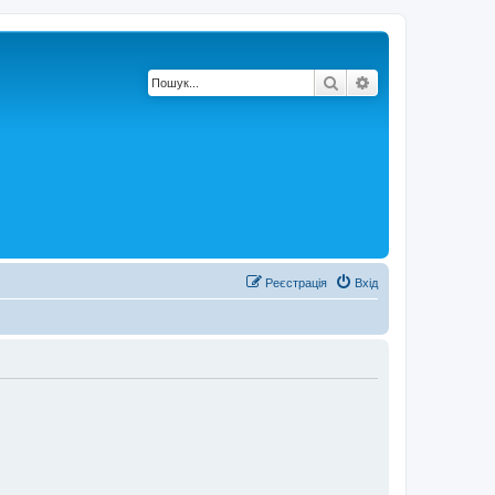
Пошук
Розширений по
Реєстрація
Вхід