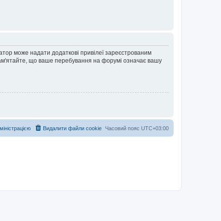
ратор може надати додаткові привілеї зареєстрованим
 Пам'ятайте, що ваше перебування на форумі означає вашу
дміністрацією
Видалити файли cookie
Часовий пояс
UTC+03:00