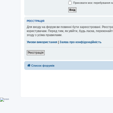
Приховати моє перебування на
РЕЄСТРАЦІЯ
Для входу на форум ви повинні бути зареєстровані. Реєстр
користувачам. Перед тим, як увійти, будь ласка, перекона
згоду з усіма правилами.
Умови використання
|
Заява про конфіденційність
Реєстрація
Список форумів