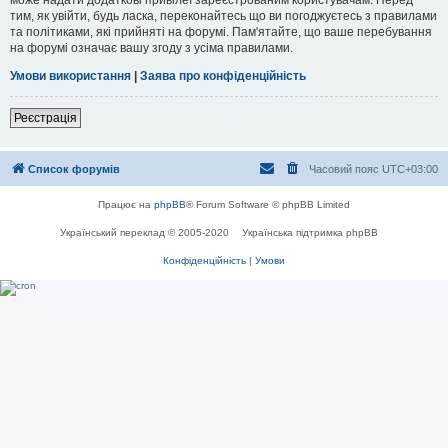
тим, як увійти, будь ласка, переконайтесь що ви погоджуєтесь з правилами
та політиками, які прийняті на форумі. Пам'ятайте, що ваше перебування
на форумі означає вашу згоду з усіма правилами.
Умови використання
|
Заява про конфіденційність
Реєстрація
Список форумів
Часовий пояс
UTC+03:00
Працює на
phpBB
® Forum Software © phpBB Limited
Український переклад © 2005-2020
Українська підтримка phpBB
Конфіденційність
|
Умови