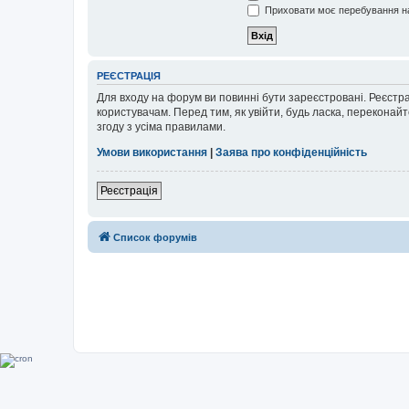
Приховати моє перебування на
РЕЄСТРАЦІЯ
Для входу на форум ви повинні бути зареєстровані. Реєстр
користувачам. Перед тим, як увійти, будь ласка, перекона
згоду з усіма правилами.
Умови використання
|
Заява про конфіденційність
Реєстрація
Список форумів