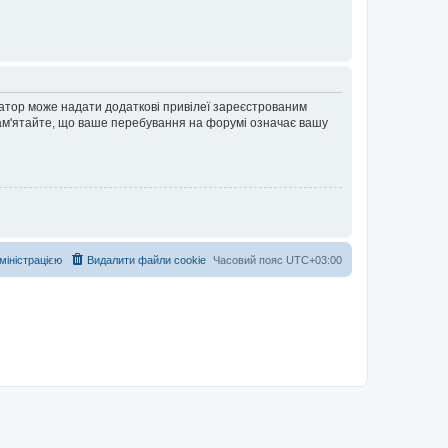
ратор може надати додаткові привілеї зареєстрованим
 Пам'ятайте, що ваше перебування на форумі означає вашу
дміністрацією
Видалити файли cookie
Часовий пояс
UTC+03:00