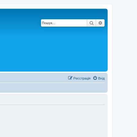
Пошук
Розширений по
Реєстрація
Вхід