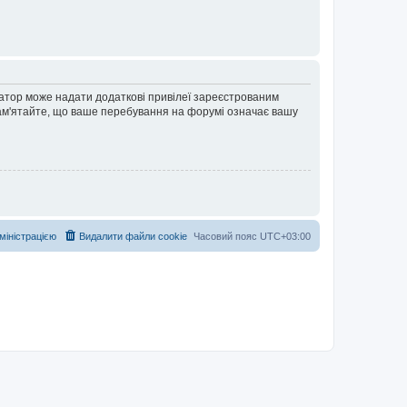
ратор може надати додаткові привілеї зареєстрованим
 Пам'ятайте, що ваше перебування на форумі означає вашу
дміністрацією
Видалити файли cookie
Часовий пояс
UTC+03:00