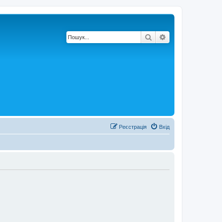
Пошук
Розширений по
Реєстрація
Вхід