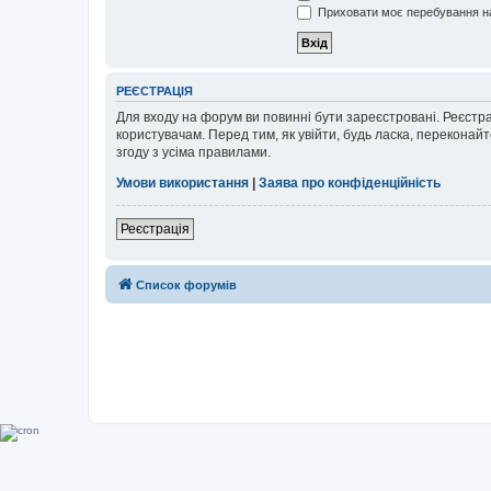
Приховати моє перебування на
РЕЄСТРАЦІЯ
Для входу на форум ви повинні бути зареєстровані. Реєстр
користувачам. Перед тим, як увійти, будь ласка, перекона
згоду з усіма правилами.
Умови використання
|
Заява про конфіденційність
Реєстрація
Список форумів