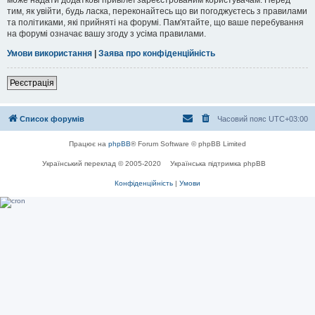
тим, як увійти, будь ласка, переконайтесь що ви погоджуєтесь з правилами
та політиками, які прийняті на форумі. Пам'ятайте, що ваше перебування
на форумі означає вашу згоду з усіма правилами.
Умови використання
|
Заява про конфіденційність
Реєстрація
Список форумів
Часовий пояс
UTC+03:00
Працює на
phpBB
® Forum Software © phpBB Limited
Український переклад © 2005-2020
Українська підтримка phpBB
Конфіденційність
|
Умови