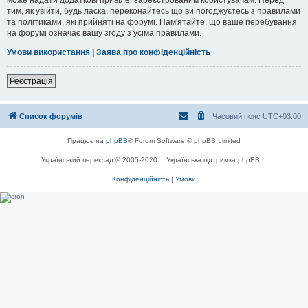
тим, як увійти, будь ласка, переконайтесь що ви погоджуєтесь з правилами
та політиками, які прийняті на форумі. Пам'ятайте, що ваше перебування
на форумі означає вашу згоду з усіма правилами.
Умови використання
|
Заява про конфіденційність
Реєстрація
Список форумів
Часовий пояс
UTC+03:00
Працює на
phpBB
® Forum Software © phpBB Limited
Український переклад © 2005-2020
Українська підтримка phpBB
Конфіденційність
|
Умови