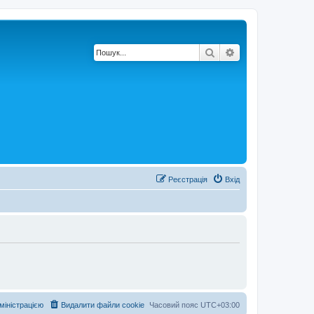
Пошук
Розширений по
Реєстрація
Вхід
дміністрацією
Видалити файли cookie
Часовий пояс
UTC+03:00