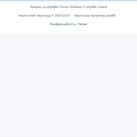
Працює на
phpBB
® Forum Software © phpBB Limited
Український переклад © 2005-2020
Українська підтримка phpBB
Конфіденційність
|
Умови