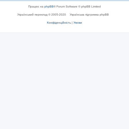
Працює на
phpBB
® Forum Software © phpBB Limited
Український переклад © 2005-2020
Українська підтримка phpBB
Конфіденційність
|
Умови