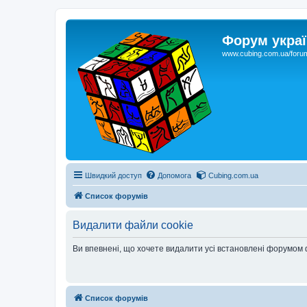
Форум украї
www.cubing.com.ua/foru
Швидкий доступ
Допомога
Cubing.com.ua
Список форумів
Видалити файли cookie
Ви впевнені, що хочете видалити усі встановлені форумом
Список форумів