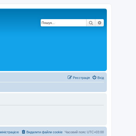
Пошук
Розширений по
Реєстрація
Вхід
дміністрацією
Видалити файли cookie
Часовий пояс
UTC+03:00