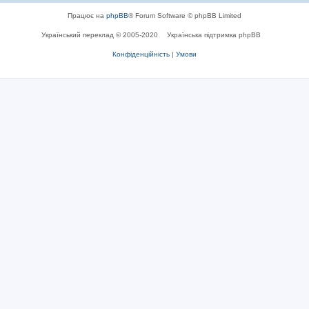
Працює на
phpBB
® Forum Software © phpBB Limited
Український переклад © 2005-2020
Українська підтримка phpBB
Конфіденційність
|
Умови