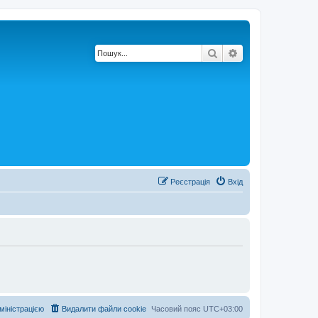
Пошук
Розширений по
Реєстрація
Вхід
дміністрацією
Видалити файли cookie
Часовий пояс
UTC+03:00