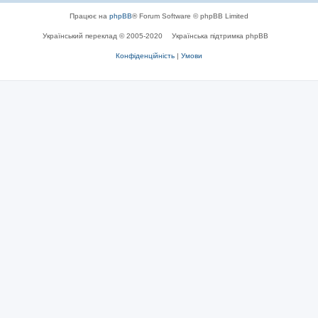
Працює на
phpBB
® Forum Software © phpBB Limited
Український переклад © 2005-2020
Українська підтримка phpBB
Конфіденційність
|
Умови