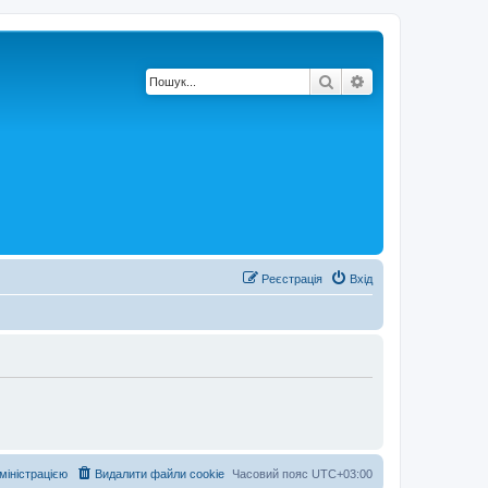
Пошук
Розширений по
Реєстрація
Вхід
дміністрацією
Видалити файли cookie
Часовий пояс
UTC+03:00