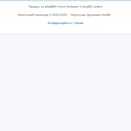
Працює на
phpBB
® Forum Software © phpBB Limited
Український переклад © 2005-2020
Українська підтримка phpBB
Конфіденційність
|
Умови