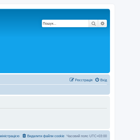
Пошук
Розширений по
Реєстрація
Вхід
дміністрацією
Видалити файли cookie
Часовий пояс
UTC+03:00