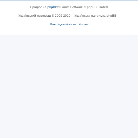
Працює на
phpBB
® Forum Software © phpBB Limited
Український переклад © 2005-2020
Українська підтримка phpBB
Конфіденційність
|
Умови