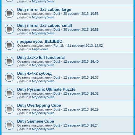
Додано в
Моделі кубиків
Dutij mirror 3x3 cuboid large
Останнє повідомлення
Dutij
«
30 вересня 2013, 10:58
Додано в
Моделі кубиків
Dutij mirror 3х3 cuboid small
Останнє повідомлення
Dutij
«
30 вересня 2013, 10:55
Додано в
Моделі кубиків
продам куби, ДЕШЕВО.
Останнє повідомлення
Rom1k
«
21 вересня 2013, 12:02
Додано в
Барахолка
Dutij 3х3х5 full functional
Останнє повідомлення
Dutij
«
12 вересня 2013, 16:40
Додано в
Моделі кубиків
Dutij 4х4х2 кубоїд
Останнє повідомлення
Dutij
«
12 вересня 2013, 16:37
Додано в
Моделі кубиків
Dutij Pyraminx Ultimate Puzzle
Останнє повідомлення
Dutij
«
12 вересня 2013, 16:32
Додано в
Моделі кубиків
Dutij Overlapping Cube
Останнє повідомлення
Dutij
«
12 вересня 2013, 16:29
Додано в
Моделі кубиків
Dutij Siamese Cube
Останнє повідомлення
Dutij
«
12 вересня 2013, 16:24
Додано в
Моделі кубиків