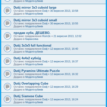
Додано в
Моделі кубиків
Dutij mirror 3x3 cuboid large
Останнє повідомлення
Dutij
«
30 вересня 2013, 10:58
Додано в
Моделі кубиків
Dutij mirror 3х3 cuboid small
Останнє повідомлення
Dutij
«
30 вересня 2013, 10:55
Додано в
Моделі кубиків
продам куби, ДЕШЕВО.
Останнє повідомлення
Rom1k
«
21 вересня 2013, 12:02
Додано в
Барахолка
Dutij 3х3х5 full functional
Останнє повідомлення
Dutij
«
12 вересня 2013, 16:40
Додано в
Моделі кубиків
Dutij 4х4х2 кубоїд
Останнє повідомлення
Dutij
«
12 вересня 2013, 16:37
Додано в
Моделі кубиків
Dutij Pyraminx Ultimate Puzzle
Останнє повідомлення
Dutij
«
12 вересня 2013, 16:32
Додано в
Моделі кубиків
Dutij Overlapping Cube
Останнє повідомлення
Dutij
«
12 вересня 2013, 16:29
Додано в
Моделі кубиків
Dutij Siamese Cube
Останнє повідомлення
Dutij
«
12 вересня 2013, 16:24
Додано в
Моделі кубиків